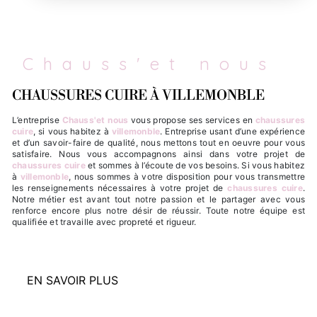
Chauss'et nous
CHAUSSURES CUIRE À VILLEMONBLE
L’entreprise
Chauss'et nous
vous propose ses services en
chaussures
cuire
, si vous habitez à
villemonble
. Entreprise usant d’une expérience
et d’un savoir-faire de qualité, nous mettons tout en oeuvre pour vous
satisfaire. Nous vous accompagnons ainsi dans votre projet de
chaussures cuire
et sommes à l’écoute de vos besoins. Si vous habitez
à
villemonble
, nous sommes à votre disposition pour vous transmettre
les renseignements nécessaires à votre projet de
chaussures cuire
.
Notre métier est avant tout notre passion et le partager avec vous
renforce encore plus notre désir de réussir. Toute notre équipe est
qualifiée et travaille avec propreté et rigueur.
EN SAVOIR PLUS