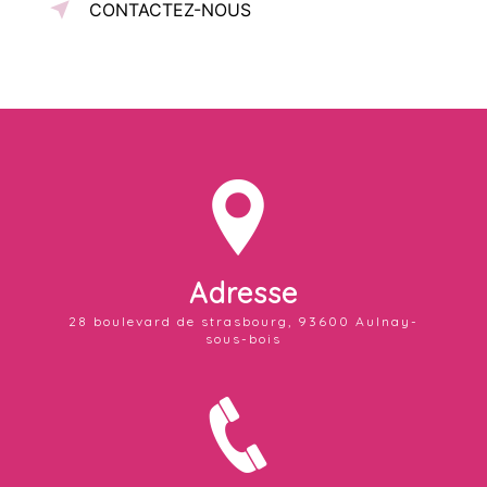
CONTACTEZ-NOUS
Adresse
28 boulevard de strasbourg, 93600 Aulnay-
sous-bois