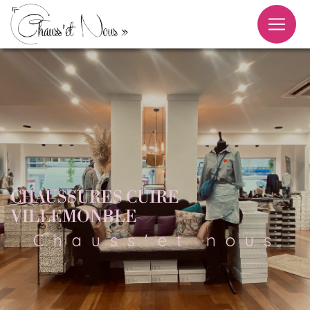
Panneau de gestion des cookies
CHAUSSURES CUIRE
VILLEMONBLE
Chauss'et nous