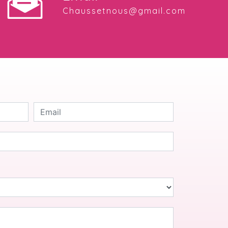
chaussetnous@gmail.com