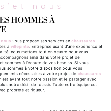
ss'et nous
TE
 nous
vous propose ses services en
chaussures
itez à
villepinte
. Entreprise usant d’une expérience et
ualité, nous mettons tout en oeuvre pour vous
 accompagnons ainsi dans votre projet de
et sommes à l’écoute de vos besoins. Si vous
nous sommes à votre disposition pour vous
ignements nécessaires à votre projet de
chaussures
r est avant tout notre passion et le partager avec
lus notre désir de réussir. Toute notre équipe est
avec propreté et rigueur.