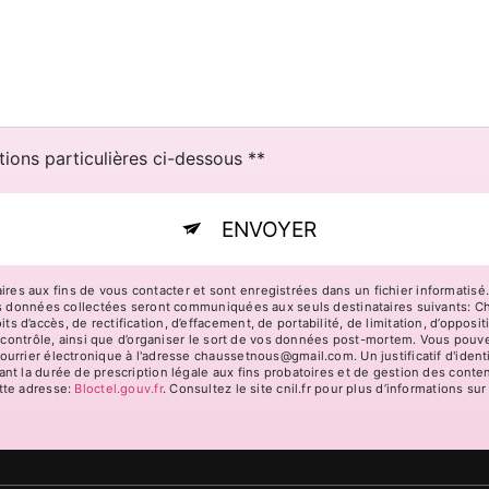
tions particulières ci-dessous **
ENVOYER
 aux fins de vous contacter et sont enregistrées dans un fichier informatisé.
Les données collectées seront communiquées aux seuls destinataires suivants: 
d’accès, de rectification, d’effacement, de portabilité, de limitation, d’opposi
 contrôle, ainsi que d’organiser le sort de vos données post-mortem. Vous pouve
urrier électronique à l'adresse chaussetnous@gmail.com. Un justificatif d'ide
 la durée de prescription légale aux fins probatoires et de gestion des contenti
tte adresse:
Bloctel.gouv.fr
. Consultez le site cnil.fr pour plus d’informations sur