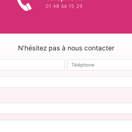
01 48 66 15 29
N'hésitez pas à nous contacter