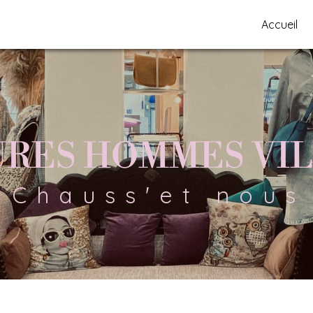
Accueil
URES HOMMES VI
Chauss'et nous