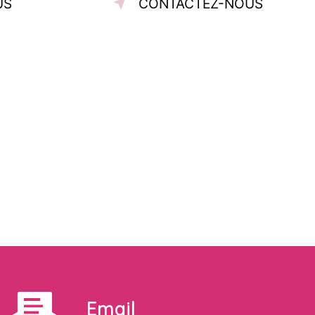
US
CONTACTEZ-NOUS
Email