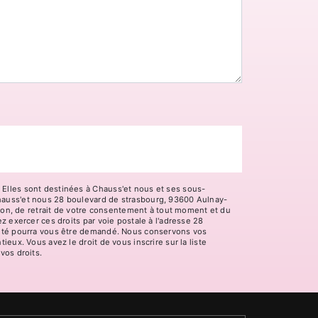
 Elles sont destinées à Chauss'et nous et ses sous-
Chauss'et nous 28 boulevard de strasbourg, 93600 Aulnay-
tion, de retrait de votre consentement à tout moment et du
z exercer ces droits par voie postale à l'adresse 28
ntité pourra vous être demandé. Nous conservons vos
eux. Vous avez le droit de vous inscrire sur la liste
 vos droits.