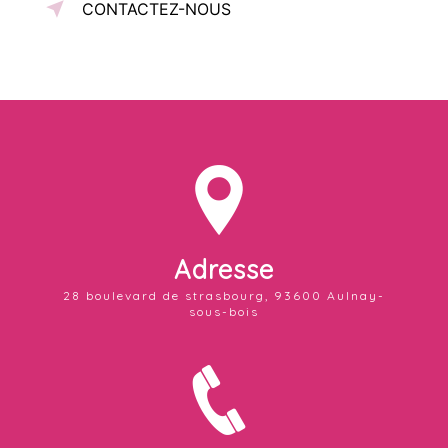
CONTACTEZ-NOUS
Adresse
28 boulevard de strasbourg, 93600 Aulnay-
sous-bois