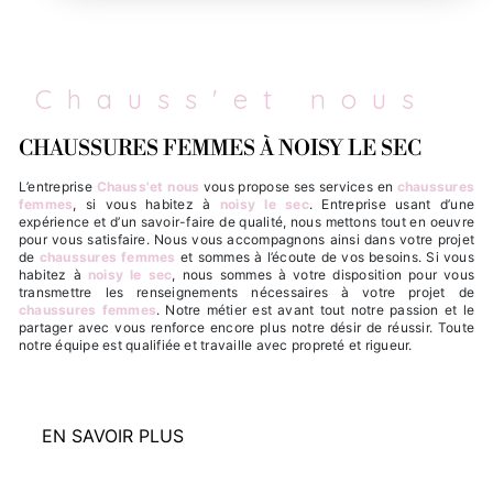
Chauss'et nous
CHAUSSURES FEMMES À NOISY LE SEC
L’entreprise
Chauss'et nous
vous propose ses services en
chaussures
femmes
, si vous habitez à
noisy le sec
. Entreprise usant d’une
expérience et d’un savoir-faire de qualité, nous mettons tout en oeuvre
pour vous satisfaire. Nous vous accompagnons ainsi dans votre projet
de
chaussures femmes
et sommes à l’écoute de vos besoins. Si vous
habitez à
noisy le sec
, nous sommes à votre disposition pour vous
transmettre les renseignements nécessaires à votre projet de
chaussures femmes
. Notre métier est avant tout notre passion et le
partager avec vous renforce encore plus notre désir de réussir. Toute
notre équipe est qualifiée et travaille avec propreté et rigueur.
EN SAVOIR PLUS