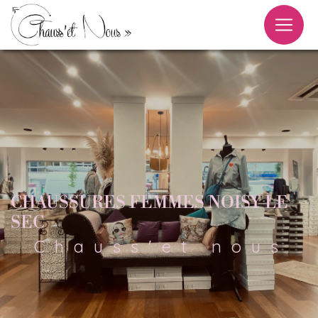
Panneau de gestion des cookies
CHAUSSURES FEMMES NOISY LE
SEC
Chauss'et nous