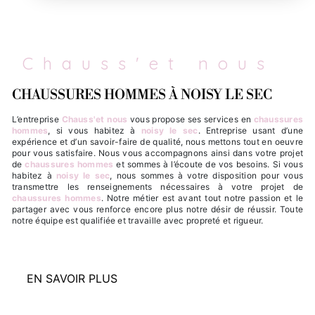
Chauss'et nous
CHAUSSURES HOMMES À NOISY LE SEC
L’entreprise
Chauss'et nous
vous propose ses services en
chaussures
hommes
, si vous habitez à
noisy le sec
. Entreprise usant d’une
expérience et d’un savoir-faire de qualité, nous mettons tout en oeuvre
pour vous satisfaire. Nous vous accompagnons ainsi dans votre projet
de
chaussures hommes
et sommes à l’écoute de vos besoins. Si vous
habitez à
noisy le sec
, nous sommes à votre disposition pour vous
transmettre les renseignements nécessaires à votre projet de
chaussures hommes
. Notre métier est avant tout notre passion et le
partager avec vous renforce encore plus notre désir de réussir. Toute
notre équipe est qualifiée et travaille avec propreté et rigueur.
EN SAVOIR PLUS