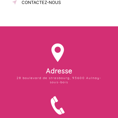
CONTACTEZ-NOUS
Adresse
28 boulevard de strasbourg, 93600 Aulnay-
sous-bois