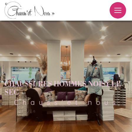
Panneau de gestion des cookies
CHAUSSURES HOMMES NOISY LE
SEC
Chauss'et nous