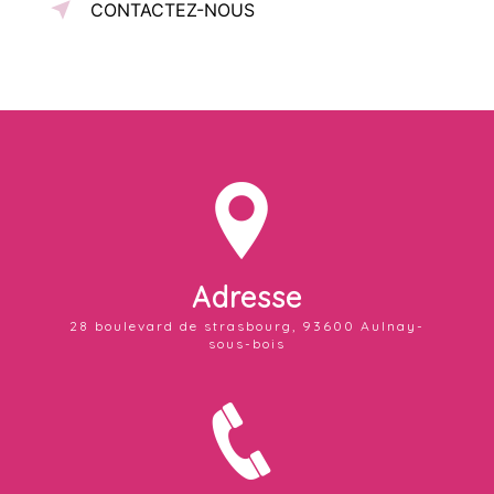
CONTACTEZ-NOUS
Adresse
28 boulevard de strasbourg, 93600 Aulnay-
sous-bois