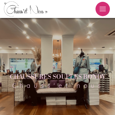
Panneau de gestion des cookies
CHAUSSURES SOUPLES BONDY
Chauss'et nous