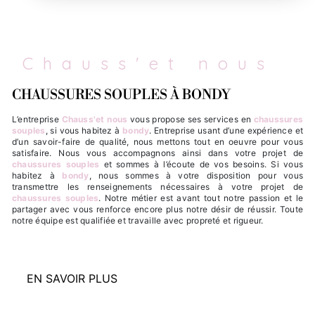
Chauss'et nous
CHAUSSURES SOUPLES À BONDY
L’entreprise
Chauss'et nous
vous propose ses services en
chaussures
souples
, si vous habitez à
bondy
. Entreprise usant d’une expérience et
d’un savoir-faire de qualité, nous mettons tout en oeuvre pour vous
satisfaire. Nous vous accompagnons ainsi dans votre projet de
chaussures souples
et sommes à l’écoute de vos besoins. Si vous
habitez à
bondy
, nous sommes à votre disposition pour vous
transmettre les renseignements nécessaires à votre projet de
chaussures souples
. Notre métier est avant tout notre passion et le
partager avec vous renforce encore plus notre désir de réussir. Toute
notre équipe est qualifiée et travaille avec propreté et rigueur.
EN SAVOIR PLUS