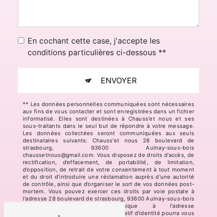
En cochant cette case, j'accepte les
conditions particulières ci-dessous **
ENVOYER
** Les données personnelles communiquées sont nécessaires
aux fins de vous contacter et sont enregistrées dans un fichier
informatisé. Elles sont destinées à Chauss'et nous et ses
sous-traitants dans le seul but de répondre à votre message.
Les données collectées seront communiquées aux seuls
destinataires suivants: Chauss'et nous 28 boulevard de
strasbourg, 93600 Aulnay-sous-bois
chaussetnous@gmail.com. Vous disposez de droits d’accès, de
rectification, d’effacement, de portabilité, de limitation,
d’opposition, de retrait de votre consentement à tout moment
et du droit d’introduire une réclamation auprès d’une autorité
de contrôle, ainsi que d’organiser le sort de vos données post-
mortem. Vous pouvez exercer ces droits par voie postale à
l'adresse 28 boulevard de strasbourg, 93600 Aulnay-sous-bois
ou par courrier électronique à l'adresse
chaussetnous@gmail.com. Un justificatif d'identité pourra vous