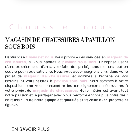
Chauss'et nous
MAGASIN DE CHAUSSURES À PAVILLON
SOUS BOIS
L’entreprise
Chauss'et nous
vous propose ses services en
magasin de
chaussures
, si vous habitez à
pavillon sous bois
. Entreprise usant
d’une expérience et d’un savoir-faire de qualité, nous mettons tout en
oeuvre pour vous satisfaire. Nous vous accompagnons ainsi dans votre
projet de
magasin de chaussures
et sommes à l’écoute de vos
besoins. Si vous habitez à
pavillon sous bois
, nous sommes à votre
disposition pour vous transmettre les renseignements nécessaires à
votre projet de
magasin de chaussures
. Notre métier est avant tout
notre passion et le partager avec vous renforce encore plus notre désir
de réussir. Toute notre équipe est qualifiée et travaille avec propreté et
rigueur.
EN SAVOIR PLUS