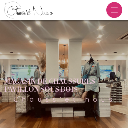
Panneau de gestion des cookies
MAGASIN DE CHAUSSURES
PAVILLON SOUS BOIS
Chauss'et nous