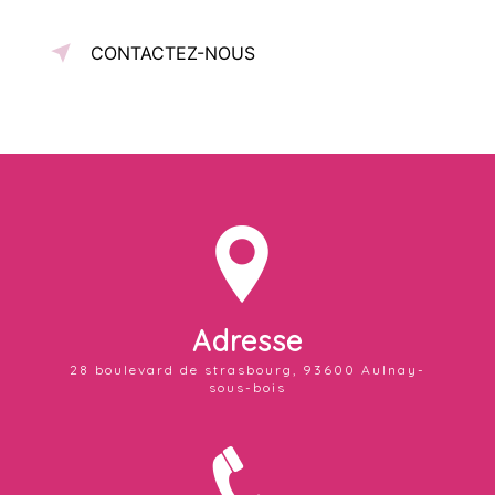
CONTACTEZ-NOUS
Adresse
28 boulevard de strasbourg, 93600 Aulnay-
sous-bois